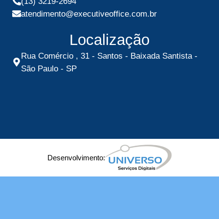
(13) 3219-2694
atendimento@executiveoffice.com.br
Localização
Rua Comércio , 31 - Santos - Baixada Santista -
São Paulo - SP
Desenvolvimento: