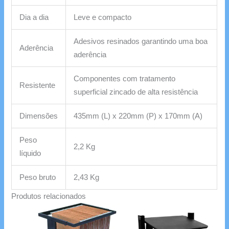
Dia a dia
Leve e compacto
Adesivos resinados garantindo uma boa
Aderência
aderência
Componentes com tratamento
Resistente
superficial zincado de alta resistência
Dimensões
435mm (L) x 220mm (P) x 170mm (A)
Peso
2,2 Kg
líquido
Peso bruto
2,43 Kg
Produtos relacionados