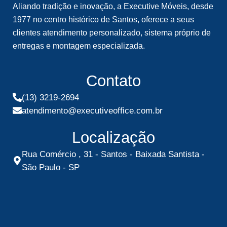
Aliando tradição e inovação, a Executive Móveis, desde
1977 no centro histórico de Santos, oferece a seus
clientes atendimento personalizado, sistema próprio de
entregas e montagem especializada.
Contato
(13) 3219-2694
atendimento@executiveoffice.com.br
Localização
Rua Comércio , 31 - Santos - Baixada Santista -
São Paulo - SP