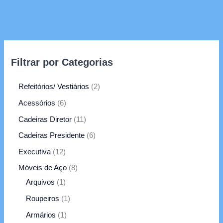
Filtrar por Categorias
Refeitórios/ Vestiários
2
Acessórios
6
Cadeiras Diretor
11
Cadeiras Presidente
6
Executiva
12
Móveis de Aço
8
Arquivos
1
Roupeiros
1
Armários
1